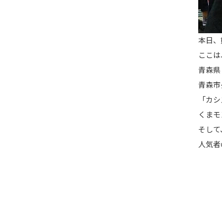
本日、
ここは
青森県
青森市
「カシ
くまモ
そして
人気者