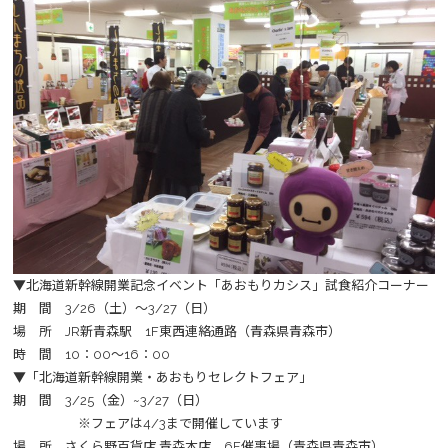
▼北海道新幹線開業記念イベント「あおもりカシス」試食紹介コーナー
期 間 3/26（土）～3/27（日）
場 所 JR新青森駅 1F東西連絡通路（青森県青森市）
時 間 10：00～16：00
▼「北海道新幹線開業・あおもりセレクトフェア」
期 間 3/25（金）~3/27（日）
※フェアは4/3まで開催しています
場 所 さくら野百貨店 青森本店 6F催事場（青森県青森市）