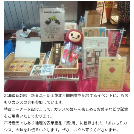
北海道新幹線 新青森～新函館北斗間開業を記念するイベントに、あお
もりカシスの会も参加しています。
特設コーナーを設けまして、カシスの酸味を楽しめるお菓子などの試食
をご用意いたしております。
市特産品でもあり地理的表示産品「第1号」に登録された 「あおもりカ
シス」の味をお伝えいたします。ぜひ、お立ち寄りくださいませ。