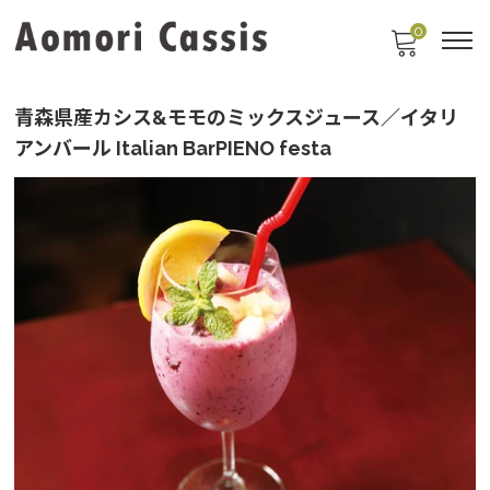
0
青森県産カシス&モモのミックスジュース／イタリ
アンバール Italian BarPIENO festa