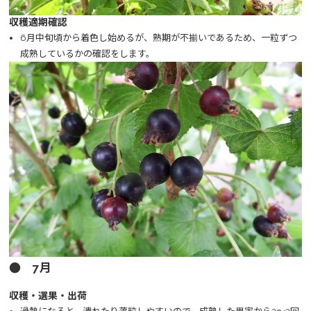
収穫適期確認
6月中旬頃から着色し始めるが、熟期が不揃いであるため、一粒ずつ
成熟しているかの確認をします。
● 7月
収穫・選果・出荷