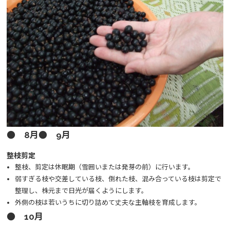
● 8月● 9月
整枝剪定
整枝、剪定は休眠期（雪囲いまたは発芽の前）に行います。
弱すぎる枝や交差している枝、倒れた枝、混み合っている枝は剪定で
整理し、株元まで日光が届くようにします。
外側の枝は若いうちに切り詰めて丈夫な主軸枝を育成します。
● 10月