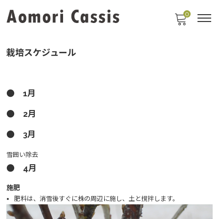
0
栽培スケジュール
● 1月
● 2月
● 3月
雪囲い除去
● 4月
施肥
肥料は、消雪後すぐに株の周辺に施し、土と撹拌します。