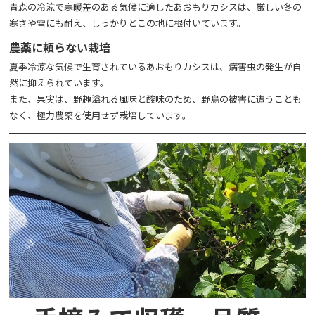
青森の冷涼で寒暖差のある気候に適したあおもりカシスは、厳しい冬の
寒さや雪にも耐え、しっかりとこの地に根付いています。
農薬に頼らない栽培
夏季冷涼な気候で生育されているあおもりカシスは、病害虫の発生が自
然に抑えられています。
また、果実は、野趣溢れる風味と酸味のため、野鳥の被害に遭うことも
なく、極力農薬を使用せず栽培しています。