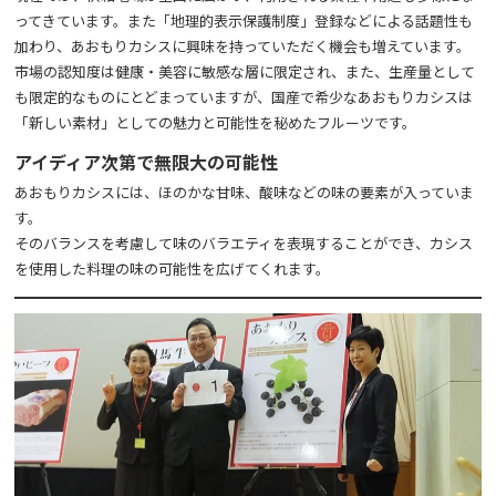
ってきています。また「地理的表示保護制度」登録などによる話題性も
加わり、あおもりカシスに興味を持っていただく機会も増えています。
市場の認知度は健康・美容に敏感な層に限定され、また、生産量として
も限定的なものにとどまっていますが、国産で希少なあおもりカシスは
「新しい素材」としての魅力と可能性を秘めたフルーツです。​
アイディア次第で無限大の可能性
あおもりカシスには、ほのかな甘味、酸味などの味の要素が入っていま
す。
そのバランスを考慮して味のバラエティを表現することができ、カシス
を使用した料理の味の可能性を広げてくれます。