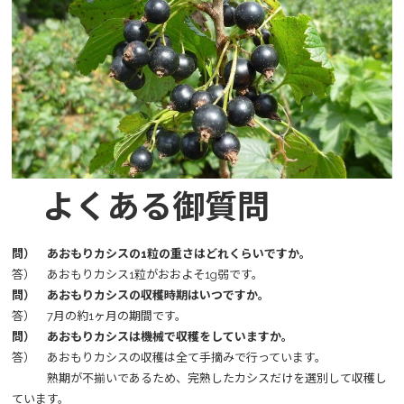
よくある御質問
問） あおもりカシスの1粒の重さはどれくらいですか。
答） あおもりカシス1粒がおおよそ1g弱です。
問） あおもりカシスの収穫時期はいつですか。
答） 7月の約1ヶ月の期間です。
問） あおもりカシスは機械で収穫をしていますか。
答） あおもりカシスの収穫は全て手摘みで行っています。
熟期が不揃いであるため、完熟したカシスだけを選別して収穫し
ています。