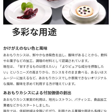
多彩な用途
かけがえのない色と風味
あおもりカシスは、鮮やかな赤紫色を出し、酸味があることから、飲料
やお菓子などの加工、調理の材料として認識されています。
現在は、「甘すぎるものは控えたい」「よりピュアな成分を摂取した
い」というニーズの高まりから、カシスをそのまま食べる、あるいはス
ムージーに加えるなど、あおもりカシスでしか表現できないオリジナル
な風味、酸味を求めて利用する方が増えています。
あおもりカシスによる付加価値の創出
あおもりカシス果実の利用は、地元レストラン、パティシエ、食品加工
業者などからスタートしました。
現在では、供給地域は全国に広がり、利用される業種や用途も多様にな