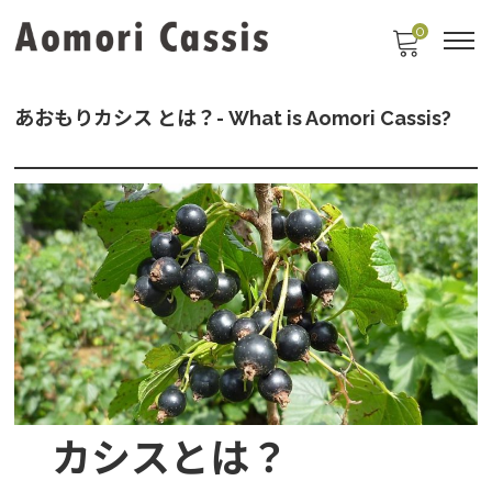
0
あおもりカシス とは？- What is Aomori Cassis?
カシスとは？