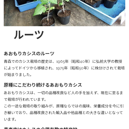
ルーツ
あおもりカシスのルーツ
青森でのカシス栽培の歴史は、1965年（昭和40年）に弘前大学の教授
によってドイツから移植され、1975年（昭和50年）に株分けされて栽培
が始まりました。
原種にこだわり続けるあおもりカシス
あおもりカシスは、一切の品種改良など人の手を加えず、現在に至るま
で栽培が行われています。
この一途な栽培の取り組みが、原種ならではの風味、栄養成分を今に引
き継いでおり、品種改良された輸入品や他品種との大きな違いとなって
います。