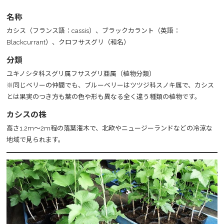
名称
カシス（フランス語：cassis）、ブラックカラント（英語：
Blackcurrant）、クロフサスグリ（和名）​
分類
ユキノシタ科スグリ属フサスグリ亜属（植物分類）
※同じベリーの仲間でも、ブルーベリーはツツジ科スノキ属で、カシス
とは果実のつき方も葉の色や形も異なる全く違う種類の植物です。
カシスの株
高さ1.2m～2m程の落葉潅木で、北欧やニュージーランドなどの冷涼な
地域で見られます。