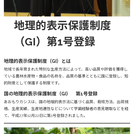
地理的表示保護制度
（GI）第1号登録
地理的表示保護制度（GI）とは
地域で長年育まれた特別な生産方法によって、高い品質や評価を獲得し
ている農林水産物・食品の名称を、品質の基準とともに国に登録し、知
的財産として保護する制度です。
国の地理的表示保護制度（GI） 第1号登録
あおもりカシスは、国の地理的表示法に基づく品質、栽培方法、出荷規
格、生産実績、生産地適性などについて学識経験者の意見聴取などを経
て、平成27年12月22日に第1号登録されました。