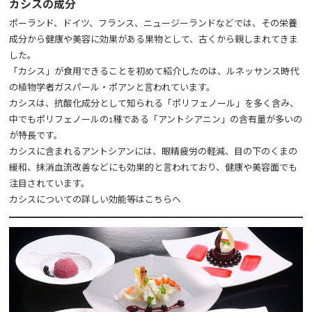
カシスの成分
ポーランド、ドイツ、フランス、ニュージーランドなどでは、その栄養
成分から健康や美容に効果がある果物として、古くから親しまれてきま
した。
「カシス」が食用できることを初めて紹介したのは、ルネッサンス時代
の植物学者ガスパール・ポアンと言われています。
カシスは、抗酸化成分として知られる「ポリフェノール」を多く含み、
中でもポリフェノールの1種である「アントシアニン」の含有量が多いの
が特長です。
カシスに含まれるアントシアンには、眼精疲労の軽減、目の下のくまの
緩和、抹消血流改善などにも効果的と言われており、健康や美容面でも
注目されています。
カシスについての詳しい効能等はこちらへ