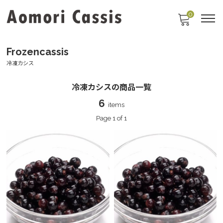
0
Frozencassis
冷凍カシス
冷凍カシスの商品一覧
6
items
Page 1 of 1