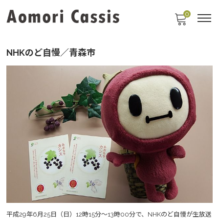
0
NHKのど自慢／青森市
平成29年6月25日（日）12時15分～13時00分で、NHKのど自慢が生放送