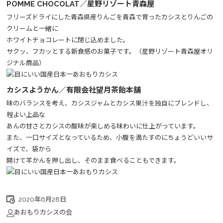
POMME CHOCOLAT／星野リゾート青森屋
フリーズドライにした青森県産りんごを青森で育ったカシスとりんごの
クリームと一緒に
ホワイトチョコレートに閉じ込めました。
サクッ、フカッとする新食感のお菓子です。（星野リゾート青森屋オリ
ジナル商品）
カシスようかん／有限会社望月茶飴本舗
味のバランスを考え、カシスジャムとカシス果汁を独自にブレンドし、
程よい上品な
あんの甘さとカシスの酸味が楽しめる味わいに仕上がっています。
また、一口サイズとなっているため、小腹を満たすのにちょうどいいサ
イズで、袋から
開けて羊かんを押し出し、そのまま食べることもできます。
2020年6月28日
あおもりカシスの会