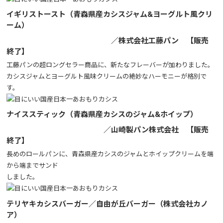
イギリストースト（青森県産カシスジャム&ヨーグルト風クリ
ーム）
／株式会社工藤パン 【販売
終了】
工藤パンの超ロングセラー商品に、新たなフレーバーが加わりました。
カシスジャムとヨーグルト風味クリームの絶妙なハーモニーが格別で
す。
ナイススティック（青森県産カシスのジャム&ホイップ）
／山崎製パン株式会社 【販売
終了】
長めのロールパンに、青森県産カシスのジャムとホイップクリームを端
から端までサンド
しました。
テリヤキカシスバーガー／自由が丘バーガー（株式会社カノ
ア）