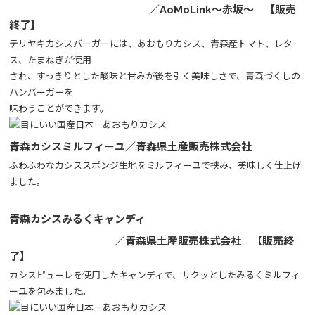
／AoMoLink～赤坂～ 【販売
終了】
テリヤキカシスバーガーには、あおもりカシス、青森産トマト、レタ
ス、たまねぎが使用
され、すっきりとした酸味と甘みが後を引く美味しさで、青森づくしの
ハンバーガーを
味わうことができます。
青森カシスミルフィーユ／青森県土産販売株式会社
ふわふわなカシススポンジ生地をミルフィーユで挟み、美味しく仕上げ
ました。
青森カシスみるくキャンディ
／青森県土産販売株式会社 【販売終
了】
カシスピューレを使用したキャンディで、サクッとしたみるくミルフィ
ーユを包みました。