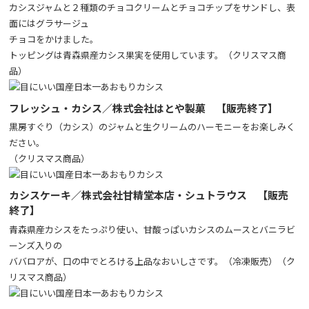
カシスジャムと２種類のチョコクリームとチョコチップをサンドし、表
面にはグラサージュ
チョコをかけました。
トッピングは青森県産カシス果実を使用しています。（クリスマス商
品）
フレッシュ・カシス／株式会社はとや製菓 【販売終了】
黒房すぐり（カシス）のジャムと生クリームのハーモニーをお楽しみく
ださい。
（クリスマス商品）
カシスケーキ／株式会社甘精堂本店・シュトラウス 【販売
終了】
青森県産カシスをたっぷり使い、甘酸っぱいカシスのムースとバニラビ
ーンズ入りの
ババロアが、口の中でとろける上品なおいしさです。（冷凍販売）（ク
リスマス商品）