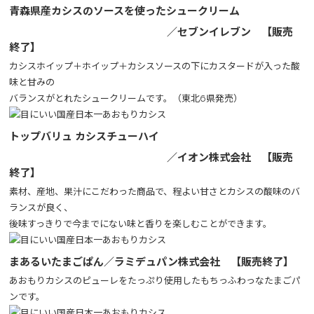
青森県産カシスのソースを使ったシュークリーム
／セブンイレブン 【販売
終了】
カシスホイップ＋ホイップ＋カシスソースの下にカスタードが入った酸
味と甘みの
バランスがとれたシュークリームです。（東北6県発売）
トップバリュ カシスチューハイ
／イオン株式会社 【販売
終了】
素材、産地、果汁にこだわった商品で、程よい甘さとカシスの酸味のバ
ランスが良く、
後味すっきりで今までにない味と香りを楽しむことができます。
まあるいたまごぱん／ラミデュパン株式会社 【販売終了】
あおもりカシスのピューレをたっぷり使用したもちっふわっなたまごパ
ンです。