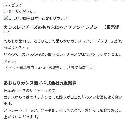
味をどうぞ
お楽しみください。
カシスレアチーズのもちぷにゃ／セブンイレブン 【販売終
了】
もちもち生地に、とろりとした柔らかいカシスレアチーズクリームがた
っぷりと入って
いるので、カシスの程よい酸味とレアチーズの味わいをしっかりと楽し
めます。
（3/27～青森県内、4/9～宮城県、山形県で順次発売）
あおもりカシス酒／株式会社九重雜賀
日本酒ベースのリキュールです。
カシスならではのすっきりとした酸味が口当たりのよいお酒によく合い
ます。
ストレート、ロック、ソーダ割、そして温めて、お好みに応じてお召し
上がりいただけます。