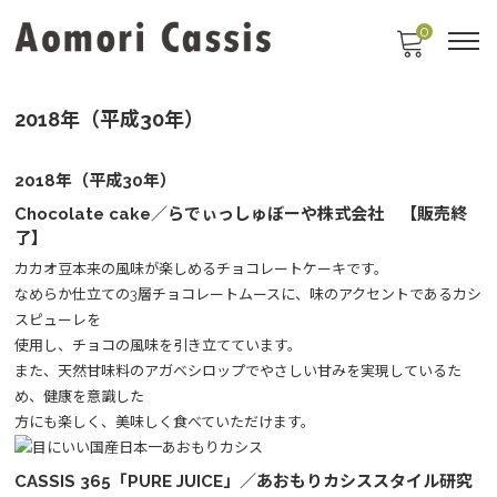
0
2018年（平成30年）
2018年（平成30年）
Chocolate cake／らでぃっしゅぼーや株式会社 【販売終
了】
カカオ豆本来の風味が楽しめるチョコレートケーキです。
なめらか仕立ての3層チョコレートムースに、味のアクセントであるカシ
スピューレを
使用し、チョコの風味を引き立てています。
また、天然甘味料のアガベシロップでやさしい甘みを実現しているた
め、健康を意識した
方にも楽しく、美味しく食べていただけます。
CASSIS 365「PURE JUICE」／あおもりカシススタイル研究