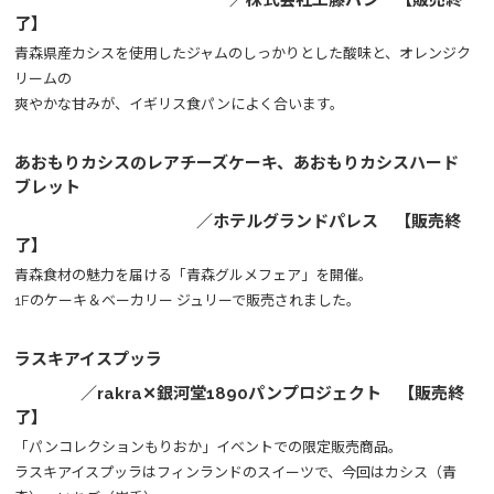
了】
青森県産カシスを使用したジャムのしっかりとした酸味と、オレンジク
リームの
爽やかな甘みが、イギリス食パンによく合います。
あおもりカシスのレアチーズケーキ、あおもりカシスハード
ブレット
／ホテルグランドパレス 【販売終
了】
青森食材の魅力を届ける「青森グルメフェア」を開催。
1Fのケーキ＆ベーカリー ジュリーで販売されました。
ラスキアイスプッラ
／rakra✕銀河堂1890パンプロジェクト 【販売終
了】
「パンコレクションもりおか」イベントでの限定販売商品。
ラスキアイスプッラはフィンランドのスイーツで、今回はカシス（青