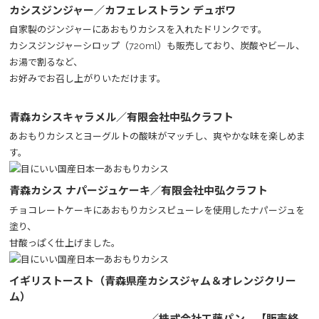
カシスジンジャー／カフェレストラン デュボワ
自家製のジンジャーにあおもりカシスを入れたドリンクです。
カシスジンジャーシロップ（720ml）も販売しており、炭酸やビール、
お湯で割るなど、
お好みでお召し上がりいただけます。
青森カシスキャラメル／有限会社中弘クラフト
あおもりカシスとヨーグルトの酸味がマッチし、爽やかな味を楽しめま
す。
青森カシス ナパージュケーキ／有限会社中弘クラフト
チョコレートケーキにあおもりカシスピューレを使用したナパージュを
塗り、
甘酸っぱく仕上げました。
イギリストースト（青森県産カシスジャム＆オレンジクリー
ム）
／株式会社工藤パン 【販売終