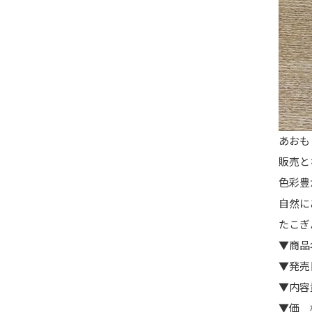
あおも
販売と
色彩豊
自然に
たこぎ
▼商品
▼発売
▼内容
▼価 