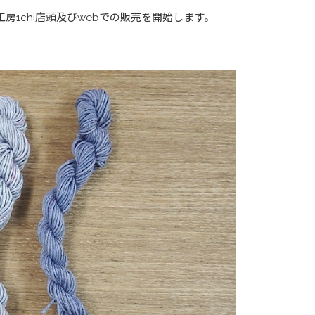
房1chi店頭及びwebでの販売を開始します。