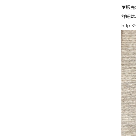
▼販売
詳細は
http:/