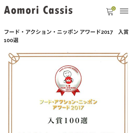
0
フード・アクション・ニッポン アワード2017 入賞
100選