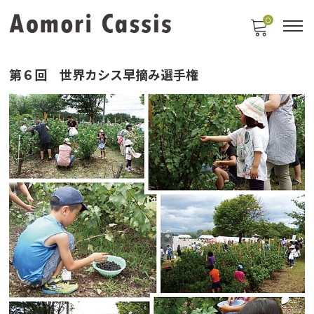
0
第６回 世界カシス早摘み選手権