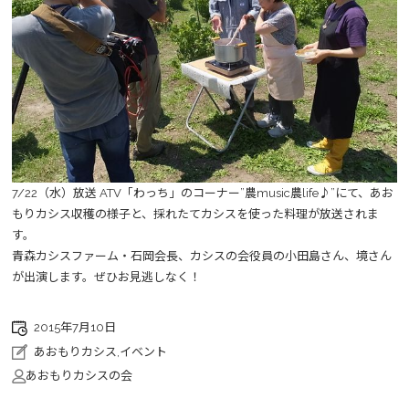
7/22（水）放送 ATV「わっち」のコーナー”農music農life♪”にて、あお
もりカシス収穫の様子と、採れたてカシスを使った料理が放送されま
す。
青森カシスファーム・石岡会長、カシスの会役員の小田島さん、境さん
が出演します。ぜひお見逃しなく！
2015年7月10日
あおもりカシス
,
イベント
あおもりカシスの会