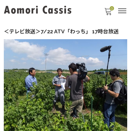
0
＜テレビ放送＞7/22 ATV「わっち」 17時台放送