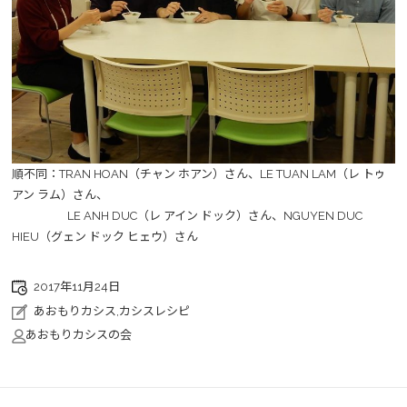
順不同：TRAN HOAN（チャン ホアン）さん、LE TUAN LAM（レ トゥ
アン ラム）さん、
LE ANH DUC（レ アイン ドック）さん、NGUYEN DUC
HIEU（グェン ドック ヒェウ）さん
2017年11月24日
あおもりカシス
,
カシスレシピ
あおもりカシスの会