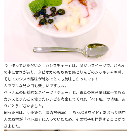
今回作っていただいた「カシスチェー」は、温かいスイーツで、とろみ
の中に甘さがあり、タピオカのもちもち感とりんごのシャキシャキ感、
そしてカシスの酸味が絶妙でとても美味しかったです！
カラフルな見た目も楽しいですよね。
ベトナムの伝統的なスイーツ「チェー」と、青森の生産量日本一である
カシスとりんごを使ったレシピを考案してくれた「ベト風」の皆様、あ
りがとうございました。
伺った日は、NHK総合（青森放送局）「あっぷるワイド」あおもり熱中
人の取材が「ベト風」に入っていたため、その様子も拝見することがで
きました。