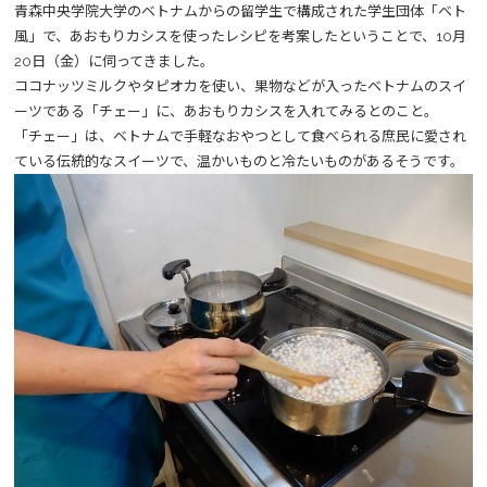
青森中央学院大学のベトナムからの留学生で構成された学生団体「ベト
風」で、あおもりカシスを使ったレシピを考案したということで、10月
20日（金）に伺ってきました。
ココナッツミルクやタピオカを使い、果物などが入ったベトナムのスイ
ーツである「チェー」に、あおもりカシスを入れてみるとのこと。
「チェー」は、ベトナムで手軽なおやつとして食べられる庶民に愛され
ている伝統的なスイーツで、温かいものと冷たいものがあるそうです。